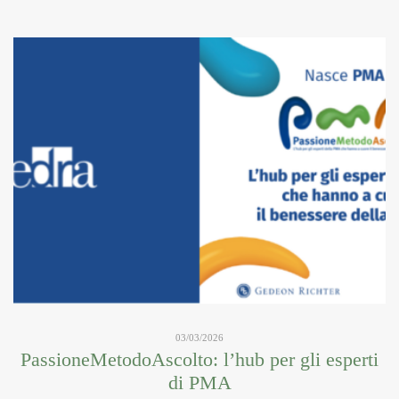
03/03/2026
PassioneMetodoAscolto: l’hub per gli esperti
di PMA