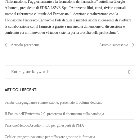
l’informazione, l’aggiornamento e la formazione del farmacista” sottolinea Giorgio
Albonetti, presidente di EDRA LSWR Spa. “Attraverso libri, corsi, riviste e portali
siamo il riferimento culturale del Farmacista: l’ideazione e realizzazione con la
Fondazione Francesco Cannavò e Fofi di queste manifestazioni ci consente di evolvere
la collaborazione con il farmacista grazie a una inedita dimensione di discussione e
confronto e a un innovativo virtuoso sistema per la crescita della professione”.
Articolo precedente
Articolo successivo
ARTICOLI RECENTI
Sanità, diseguaglianze e innovazione: presentato il volume dedicato
Il Futuro dell’Emicrania 2.0: presentato il documento sulla patologia
PassioneMetodoAscolto: l’hub per gli esperti di PMA
Cefalee: progetto nazionale per rafforzare gestione in farmacia