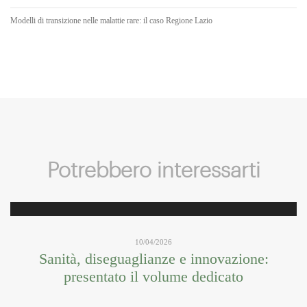
Modelli di transizione nelle malattie rare: il caso Regione Lazio
Potrebbero interessarti
10/04/2026
Sanità, diseguaglianze e innovazione:
presentato il volume dedicato