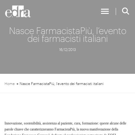
Toggle Navig
Nasce FarmacistaPiù, l’evento
dei farmacisti italiani
16/12/2013
Home
Nasce FarmacistaPiù, l’evento dei farmacisti italiani
Innovazione, sostenibilità, assistenza al paziente, cura, formazione: queste alcune delle
parole chiave che caratterizzeranno FarmacistaPiù, la nuova manifestazione della