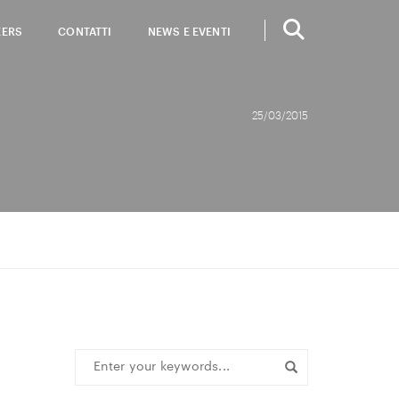
EERS
CONTATTI
NEWS E EVENTI
25/03/2015