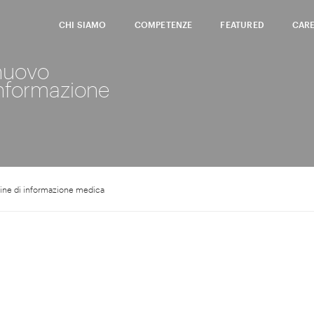
CHI SIAMO
COMPETENZE
FEATURED
CAR
nuovo
informazione
ine di informazione medica