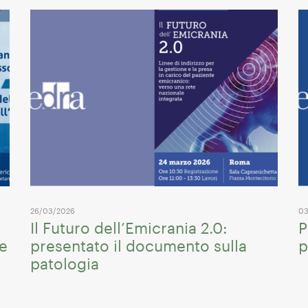
26/03/2026
03
Il Futuro dell’Emicrania 2.0:
P
me
presentato il documento sulla
p
patologia