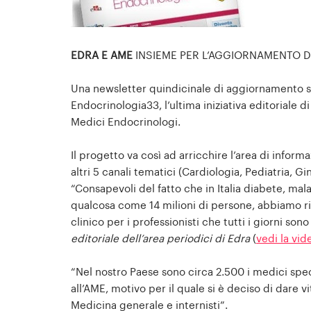
EDRA E AME
INSIEME PER L’AGGIORNAMENTO DE
Una newsletter quindicinale di aggiornamento s
Endocrinologia33, l’ultima iniziativa editoriale d
Medici Endocrinologi.
Il progetto va così ad arricchire l’area di infor
altri 5 canali tematici (Cardiologia, Pediatria, G
“Consapevoli del fatto che in Italia diabete, mal
qualcosa come 14 milioni di persone, abbiamo r
clinico per i professionisti che tutti i giorni s
editoriale dell’area periodici di Edra
(
vedi la vi
“Nel nostro Paese sono circa 2.500 i medici spec
all’AME, motivo per il quale si è deciso di dar
Medicina generale e internisti”.