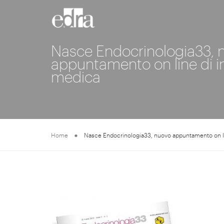
Nasce Endocrinologia33, 
appuntamento on line di 
medica
Home
Nasce Endocrinologia33, nuovo appuntamento on l