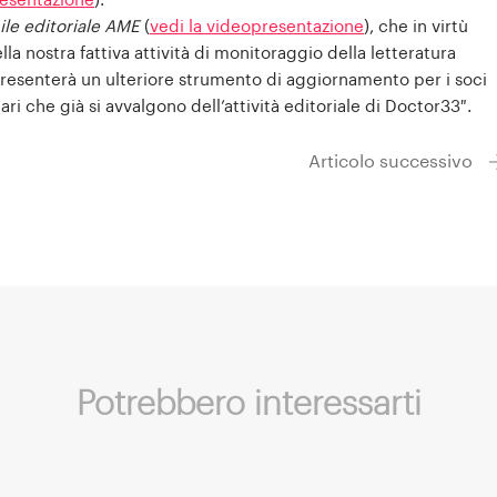
resentazione
).
le editoriale AME
(
vedi la videopresentazione
), che in virtù
la nostra fattiva attività di monitoraggio della letteratura
presenterà un ulteriore strumento di aggiornamento per i soci
i che già si avvalgono dell’attività editoriale di Doctor33″.
Articolo successivo
Potrebbero interessarti