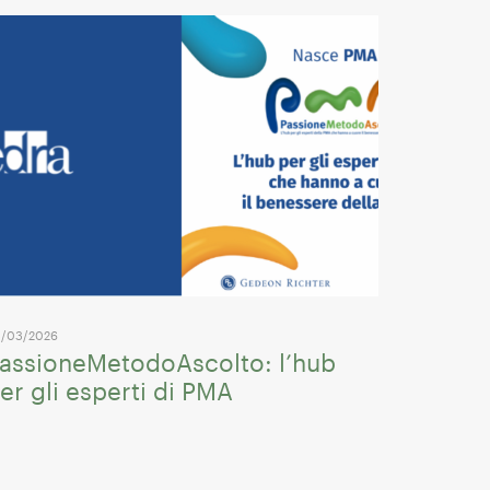
/03/2026
assioneMetodoAscolto: l’hub
er gli esperti di PMA