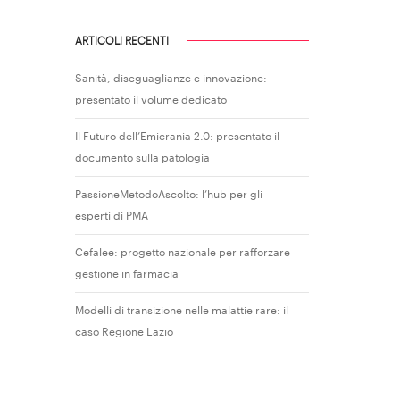
ARTICOLI RECENTI
Sanità, diseguaglianze e innovazione:
presentato il volume dedicato
Il Futuro dell’Emicrania 2.0: presentato il
documento sulla patologia
PassioneMetodoAscolto: l’hub per gli
a
esperti di PMA
Cefalee: progetto nazionale per rafforzare
gestione in farmacia
Modelli di transizione nelle malattie rare: il
caso Regione Lazio