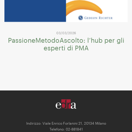
03/03/2026
PassioneMetodoAscolto: l’hub per gli
esperti di PMA
Indirizzo: Viale Enrico Forlanini 21, 20134 Milano
Telefono: 02-881841