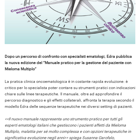
Dopo un percorso di confronto con specialisti ematologi, Edra pubblica
la nuova edizione del “Manuale pratico per la gestione del paziente con
Mieloma Multiplo”
La pratica clinica oncoematologica è in costante rapida evoluzione: è
critico per lo specialista poter contare su strumenti pratici con indicazioni
chiare sulle linee terapeutiche. Il manuale, oltre ad approfondire il
percorso diagnostico e gli effetti collaterali, affronta la terapia secondo il
modello Edra delle sequenze terapeutiche nei diversi setting di pazienti.
<<Il nuovo manuale rappresenta uno strumento pratico per tutti gli
esperti ematologi italiani che gestiscono i pazienti affetti da Mieloma
Multiplo, malattia per sé molto complessa e con opzioni terapeutiche in
significativa evoluzione negli anni>> spiega Susanna Garofalo,