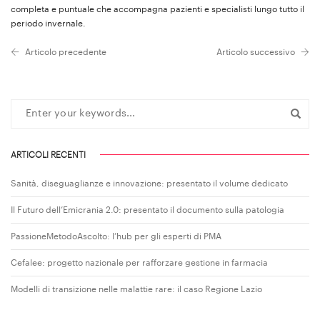
completa e puntuale che accompagna pazienti e specialisti lungo tutto il
periodo invernale.
Articolo precedente
Articolo successivo
ARTICOLI RECENTI
Sanità, diseguaglianze e innovazione: presentato il volume dedicato
Il Futuro dell’Emicrania 2.0: presentato il documento sulla patologia
PassioneMetodoAscolto: l’hub per gli esperti di PMA
Cefalee: progetto nazionale per rafforzare gestione in farmacia
Modelli di transizione nelle malattie rare: il caso Regione Lazio