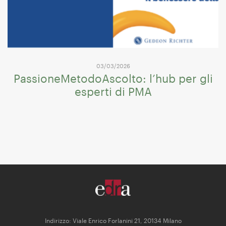
03/03/2026
PassioneMetodoAscolto: l’hub per gli
esperti di PMA
Indirizzo: Viale Enrico Forlanini 21, 20134 Milano