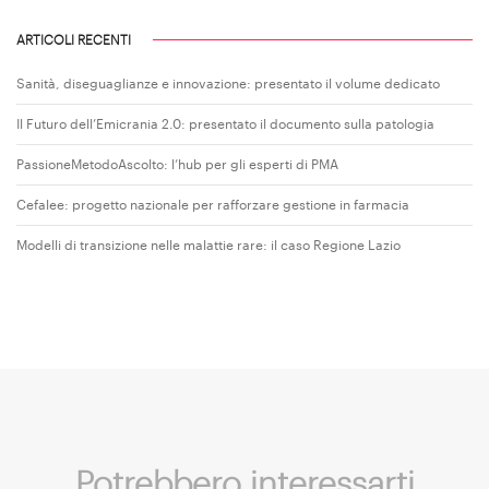
ARTICOLI RECENTI
Sanità, diseguaglianze e innovazione: presentato il volume dedicato
Il Futuro dell’Emicrania 2.0: presentato il documento sulla patologia
PassioneMetodoAscolto: l’hub per gli esperti di PMA
Cefalee: progetto nazionale per rafforzare gestione in farmacia
Modelli di transizione nelle malattie rare: il caso Regione Lazio
Potrebbero interessarti