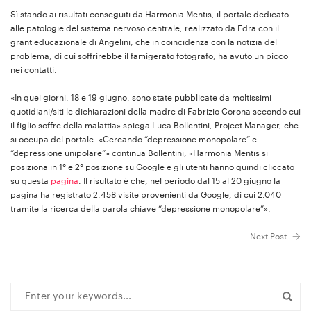
Sì stando ai risultati conseguiti da Harmonia Mentis, il portale dedicato
alle patologie del sistema nervoso centrale, realizzato da Edra con il
grant educazionale di Angelini, che in coincidenza con la notizia del
problema, di cui soffrirebbe il famigerato fotografo, ha avuto un picco
nei contatti.
«In quei giorni, 18 e 19 giugno, sono state pubblicate da moltissimi
quotidiani/siti le dichiarazioni della madre di Fabrizio Corona secondo cui
il figlio soffre della malattia» spiega Luca Bollentini, Project Manager, che
si occupa del portale. «Cercando “depressione monopolare” e
“depressione unipolare”» continua Bollentini, «Harmonia Mentis si
posiziona in 1° e 2° posizione su Google e gli utenti hanno quindi cliccato
su questa
pagina
. Il risultato è che, nel periodo dal 15 al 20 giugno la
pagina ha registrato 2.458 visite provenienti da Google, di cui 2.040
tramite la ricerca della parola chiave “depressione monopolare”».
Next Post