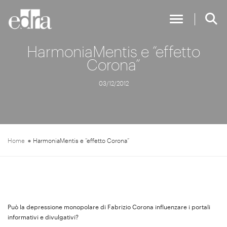
Toggle Nav
HarmoniaMentis e “effetto
Corona”
03/12/2012
Home
HarmoniaMentis e “effetto Corona”
Può la depressione monopolare di Fabrizio Corona influenzare i portali
informativi e divulgativi?