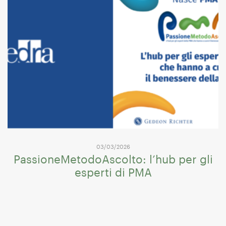
03/03/2026
PassioneMetodoAscolto: l’hub per gli
esperti di PMA