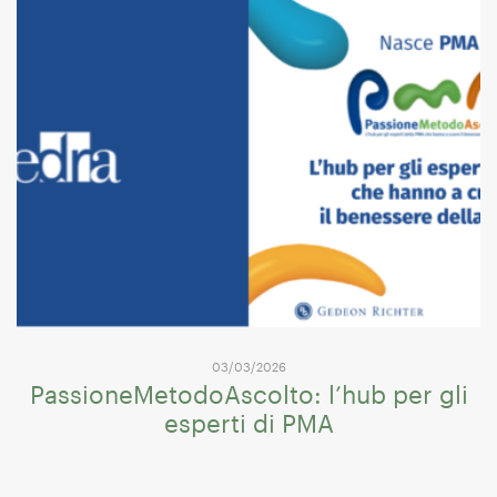
03/03/2026
PassioneMetodoAscolto: l’hub per gli
esperti di PMA