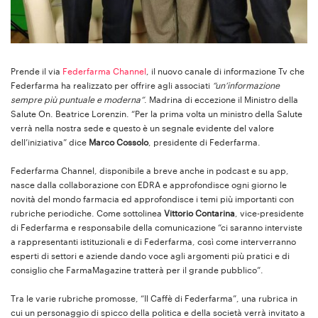
Prende il via
Federfarma Channel
, il nuovo canale di informazione Tv che
Federfarma ha realizzato per offrire agli associati
“un’informazione
sempre più puntuale e moderna”
. Madrina di eccezione il Ministro della
Salute On. Beatrice Lorenzin. “Per la prima volta un ministro della Salute
verrà nella nostra sede e questo è un segnale evidente del valore
dell’iniziativa” dice
Marco Cossolo
, presidente di Federfarma.
Federfarma Channel, disponibile a breve anche in podcast e su app,
nasce dalla collaborazione con EDRA e approfondisce ogni giorno le
novità del mondo farmacia ed approfondisce i temi più importanti con
rubriche periodiche. Come sottolinea
Vittorio Contarina
, vice-presidente
di Federfarma e responsabile della comunicazione “ci saranno interviste
a rappresentanti istituzionali e di Federfarma, così come interverranno
esperti di settori e aziende dando voce agli argomenti più pratici e di
consiglio che FarmaMagazine tratterà per il grande pubblico”.
Tra le varie rubriche promosse, “Il Caffè di Federfarma”, una rubrica in
cui un personaggio di spicco della politica e della società verrà invitato a