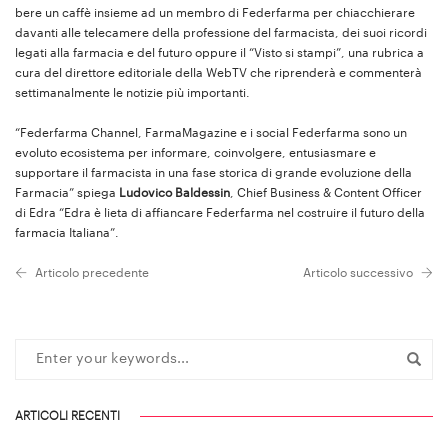
bere un caffè insieme ad un membro di Federfarma per chiacchierare
davanti alle telecamere della professione del farmacista, dei suoi ricordi
legati alla farmacia e del futuro oppure il “Visto si stampi”, una rubrica a
cura del direttore editoriale della WebTV che riprenderà e commenterà
settimanalmente le notizie più importanti.
“Federfarma Channel, FarmaMagazine e i social Federfarma sono un
evoluto ecosistema per informare, coinvolgere, entusiasmare e
supportare il farmacista in una fase storica di grande evoluzione della
Farmacia” spiega
Ludovico Baldessin
, Chief Business & Content Officer
di Edra “Edra è lieta di affiancare Federfarma nel costruire il futuro della
farmacia Italiana”.
Articolo precedente
Articolo successivo
ARTICOLI RECENTI