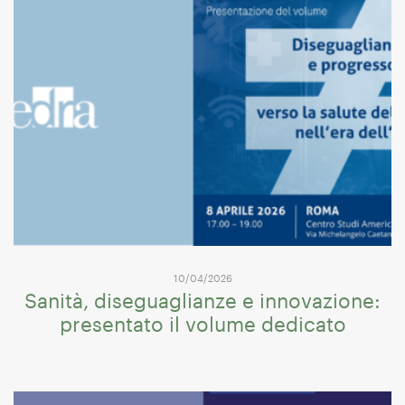
10/04/2026
Sanità, diseguaglianze e innovazione:
presentato il volume dedicato