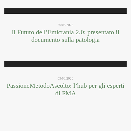
26/03/2026
Il Futuro dell’Emicrania 2.0: presentato il
documento sulla patologia
03/03/2026
PassioneMetodoAscolto: l’hub per gli esperti
di PMA