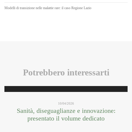
Modelli di transizione nelle malattie rare: il caso Regione Lazio
Potrebbero interessarti
10/04/2026
Sanità, diseguaglianze e innovazione:
presentato il volume dedicato