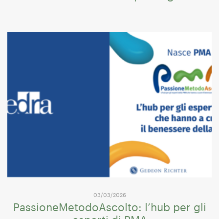
03/03/2026
PassioneMetodoAscolto: l’hub per gli