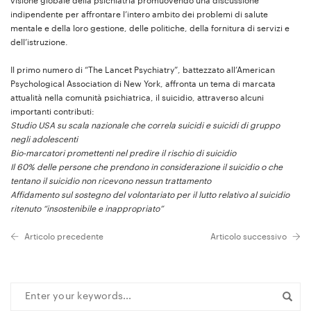
visione globale della psichiatria promuovendo una discussione
indipendente per affrontare l’intero ambito dei problemi di salute
mentale e della loro gestione, delle politiche, della fornitura di servizi e
dell’istruzione.
Il primo numero di “The Lancet Psychiatry”, battezzato all’American
Psychological Association di New York, affronta un tema di marcata
attualità nella comunità psichiatrica, il suicidio, attraverso alcuni
importanti contributi:
Studio USA su scala nazionale che correla suicidi e suicidi di gruppo
negli adolescenti
Bio-marcatori promettenti nel predire il rischio di suicidio
Il 60% delle persone che prendono in considerazione il suicidio o che
tentano il suicidio non ricevono nessun trattamento
Affidamento sul sostegno del volontariato per il lutto relativo al suicidio
ritenuto “insostenibile e inappropriato”
Articolo precedente
Articolo successivo