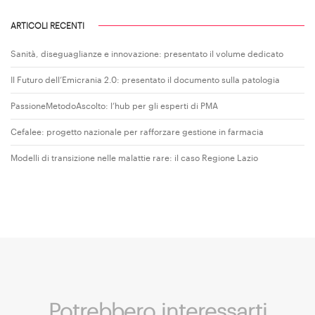
ARTICOLI RECENTI
Sanità, diseguaglianze e innovazione: presentato il volume dedicato
Il Futuro dell’Emicrania 2.0: presentato il documento sulla patologia
PassioneMetodoAscolto: l’hub per gli esperti di PMA
Cefalee: progetto nazionale per rafforzare gestione in farmacia
Modelli di transizione nelle malattie rare: il caso Regione Lazio
Potrebbero interessarti