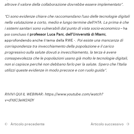
altrove il valore della collaborazione dovrebbe essere implementato”.
“
Ci sono evidenze chiare che raccomandano l’uso delle tecnologie digitali
nella valutazione a corto, medio e lungo termine dell’HTA. La prima è che
i sistemi sanitari sono vulnerabili dal punto di vista socio-economico
– ha
poi concluso il
professor Luca Pani, dell’Università di Miami,
approfondendo anche il tema della RWE -.
Poi esiste una mancanza di
corrispondenza tra invecchiamento della popolazione e il carico
progressivo sulla salute dovuti a invecchiamento, la terza è avere
consapevolezza che le popolazioni usano già molto le tecnologie digitali,
non si capisce perché non debbano farlo per la salute. Spero che l’Italia
utilizzi queste evidenze in modo precoce e con ruolo guida”.
RIVIVI QUI IL WEBINAR: https://www.youtube.com/watch?
v=dYdC3eW2ADY
Articolo precedente
Articolo successivo