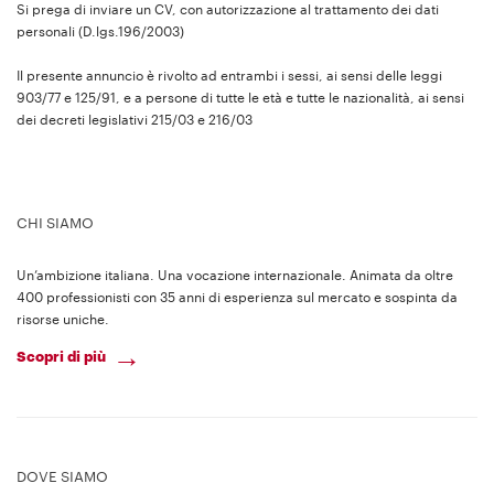
Si prega di inviare un CV, con autorizzazione al trattamento dei dati
personali (D.lgs.196/2003)
Il presente annuncio è rivolto ad entrambi i sessi, ai sensi delle leggi
903/77 e 125/91, e a persone di tutte le età e tutte le nazionalità, ai sensi
dei decreti legislativi 215/03 e 216/03
CHI SIAMO
Un’ambizione italiana. Una vocazione internazionale. Animata da oltre
400 professionisti con 35 anni di esperienza sul mercato e sospinta da
risorse uniche.
Scopri di più
DOVE SIAMO