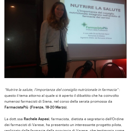
“Nutrire la salute, l’importanza del consiglio nutrizionale in farmacia”
:
questo il tema attorno al quale si è aperto il dibattito che ha coinvolto
numerosi farmacisti di Siena, nel corso della serata promossa da
FarmacistaPiù (Firenze, 18-20 Marzo
).
La dott.ssa
Rachele Aspesi
, farmacista, dietista e segretario dell’Ordine
dei farmacisti di Varese, ha presentato un interessante progetto pilota,
realizzato dalle farmacie della provincia di Varese, che testimonia come,