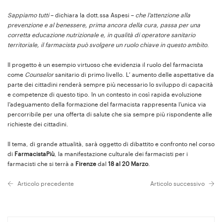
Sappiamo tutti
– dichiara la dott.ssa Aspesi –
che l’attenzione alla
prevenzione e al benessere, prima ancora della cura, passa per una
corretta educazione nutrizionale e, in qualità di operatore sanitario
territoriale, il farmacista può svolgere un ruolo chiave in questo ambito
.
Il progetto è un esempio virtuoso che evidenzia il ruolo del farmacista
come
Counselor
sanitario di primo livello. L’ aumento delle aspettative da
parte dei cittadini renderà sempre più necessario lo sviluppo di capacità
e competenze di questo tipo. In un contesto in così rapida evoluzione
l’adeguamento della formazione del farmacista rappresenta l’unica via
percorribile per una offerta di salute che sia sempre più rispondente alle
richieste dei cittadini.
Il tema, di grande attualità, sarà oggetto di dibattito e confronto nel corso
di
FarmacistaPiù
, la manifestazione culturale dei farmacisti per i
farmacisti che si terrà a
Firenze
dal
18 al 20 Marzo
.
Articolo precedente
Articolo successivo