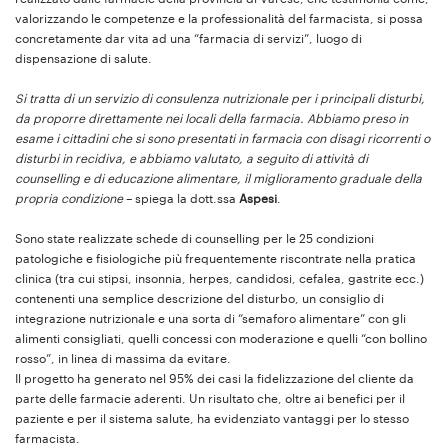
valorizzando le competenze e la professionalità del farmacista, si possa
concretamente dar vita ad una “farmacia di servizi”, luogo di
dispensazione di salute.
Si tratta di un servizio di consulenza nutrizionale per i principali disturbi,
da proporre direttamente nei locali della farmacia. Abbiamo preso in
esame i cittadini che si sono presentati in farmacia con disagi ricorrenti o
disturbi in recidiva, e abbiamo valutato, a seguito di attività di
counselling e di educazione alimentare, il miglioramento graduale della
propria condizione
– spiega la dott.ssa
Aspesi
.
Sono state realizzate schede di counselling per le 25 condizioni
patologiche e fisiologiche più frequentemente riscontrate nella pratica
clinica (tra cui stipsi, insonnia, herpes, candidosi, cefalea, gastrite ecc.)
contenenti una semplice descrizione del disturbo, un consiglio di
integrazione nutrizionale e una sorta di “semaforo alimentare” con gli
alimenti consigliati, quelli concessi con moderazione e quelli “con bollino
rosso”, in linea di massima da evitare.
Il progetto ha generato nel 95% dei casi la fidelizzazione del cliente da
parte delle farmacie aderenti. Un risultato che, oltre ai benefici per il
paziente e per il sistema salute, ha evidenziato vantaggi per lo stesso
farmacista.