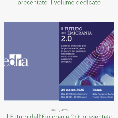
presentato il volume dedicato
26/03/2026
Il Futuro dell’Emicrania 2.0: presentato