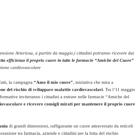
nsione Arteriosa, a partire da maggio,i cittadini potranno ricevere dai
tta efficienza il proprio cuore in tutte le farmacie “Amiche del Cuore”
enzione cardiovascolare
nfatti, la campagna
“Amo il mio cuore”
, iniziativa che mira a
ne del rischio di sviluppare malattie cardiovascolari
. Tra l’11 maggio
formative inviteranno i cittadini a entrare nelle farmacie “Amiche del
diovascolare e ricevere consigli mirati per mantenere il proprio cuore
ania
di grandi dimensioni, raffigurante un cuore attraversato da reticoli
razione tra farmacia, aziende e cittadini per la lotta del rischio