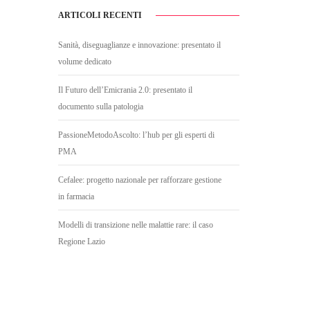
ARTICOLI RECENTI
Sanità, diseguaglianze e innovazione: presentato il
volume dedicato
Il Futuro dell’Emicrania 2.0: presentato il
documento sulla patologia
PassioneMetodoAscolto: l’hub per gli esperti di
PMA
Cefalee: progetto nazionale per rafforzare gestione
in farmacia
Modelli di transizione nelle malattie rare: il caso
Regione Lazio