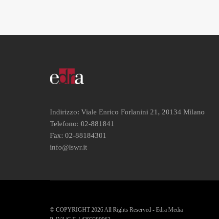
Indirizzo: Viale Enrico Forlanini 21, 20134 Milano
Telefono: 02-881841
Fax: 02-88184301
info@lswr.it
© COPYRIGHT 2026 All Rights Reserved - Edra Media