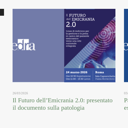
26/03/2026
03
Il Futuro dell’Emicrania 2.0: presentato
P
il documento sulla patologia
e