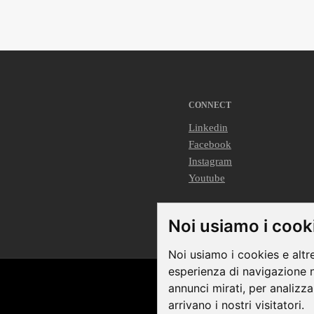
CONNECT
Linkedin
Facebook
Instagram
Youtube
Noi usiamo i cook
Noi usiamo i cookies e altr
esperienza di navigazione n
annunci mirati, per analizza
Terms &
arrivano i nostri visitatori.