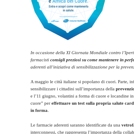
In occasione della XI Giornata Mondiale contro l’Iperte
farmacisti
consigli preziosi su come mantenere in perfe
aderenti all’iniziativa di sensibilizzazione per la prev
A maggio le città italiane si popolano di cuori. Parte, i
sensibilizzare i cittadini sull’importanza della
prevenzio
e l’11 giugno, volantini a forma di cuore e locandine in
cuore” per
effettuare un test sulla propria salute car
in forma
.
Le farmacie aderenti saranno identificate da una
vetrof
interconnessi, che rappresenta l’importanza della collabo