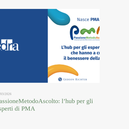
/03/2026
assioneMetodoAscolto: l’hub per gli
sperti di PMA