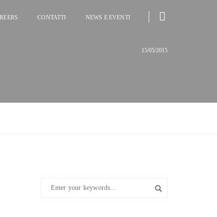
REERS
CONTATTI
NEWS E EVENTI
15/05/2015