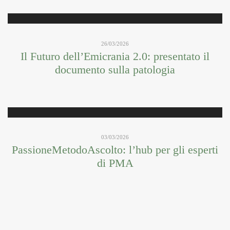
26/03/2026
Il Futuro dell’Emicrania 2.0: presentato il
documento sulla patologia
03/03/2026
PassioneMetodoAscolto: l’hub per gli esperti
di PMA