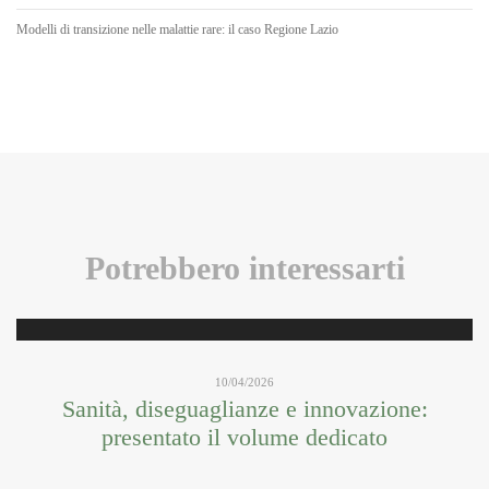
Modelli di transizione nelle malattie rare: il caso Regione Lazio
Potrebbero interessarti
10/04/2026
Sanità, diseguaglianze e innovazione:
presentato il volume dedicato