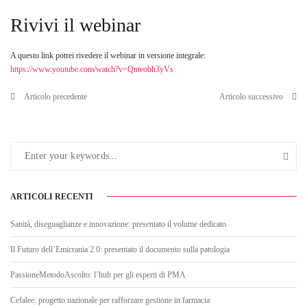
Rivivi il webinar
A questo link potrei rivedere il webinar in versione integrale:
https://www.youtube.com/watch?v=Qnteobh3yVs
Articolo precedente
Articolo successivo
ARTICOLI RECENTI
Sanità, diseguaglianze e innovazione: presentato il volume dedicato
Il Futuro dell’Emicrania 2.0: presentato il documento sulla patologia
PassioneMetodoAscolto: l’hub per gli esperti di PMA
Cefalee: progetto nazionale per rafforzare gestione in farmacia