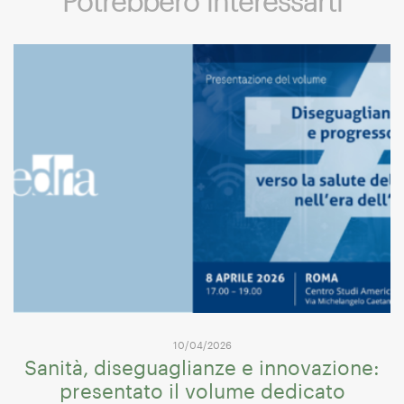
Potrebbero interessarti
10/04/2026
Sanità, diseguaglianze e innovazione:
presentato il volume dedicato