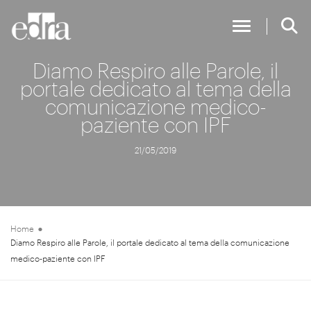
Toggle Nav
Diamo Respiro alle Parole, il
portale dedicato al tema della
comunicazione medico-
paziente con IPF
21/05/2019
Home
Diamo Respiro alle Parole, il portale dedicato al tema della comunicazione
medico-paziente con IPF