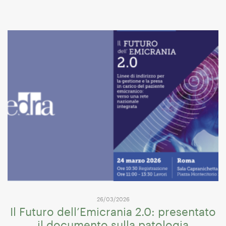
26/03/2026
Il Futuro dell’Emicrania 2.0: presentato
il documento sulla patologia