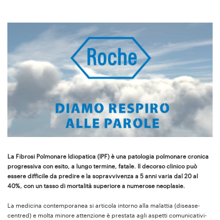
La Fibrosi Polmonare Idiopatica (IPF) è una patologia polmonare cronica
progressiva con esito, a lungo termine, fatale. Il decorso clinico può
essere difficile da predire e la sopravvivenza a 5 anni varia dal 20 al
40%, con un tasso di mortalità superiore a numerose neoplasie.
La medicina contemporanea si articola intorno alla malattia (disease-
centred) e molta minore attenzione è prestata agli aspetti comunicativi-