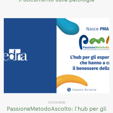
03/03/2026
PassioneMetodoAscolto: l’hub per gli