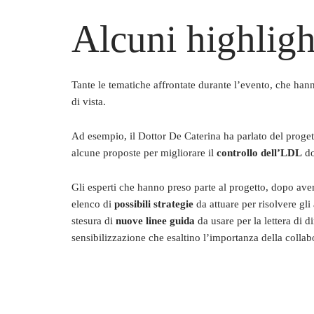
Alcuni highligh
Tante le tematiche affrontate durante l’evento, che han
di vista.
Ad esempio, il Dottor De Caterina ha parlato del proge
alcune proposte per migliorare il
controllo dell’LDL
do
Gli esperti che hanno preso parte al progetto, dopo aver 
elenco di
possibili strategie
da attuare per risolvere gli 
stesura di
nuove linee guida
da usare per la lettera di d
sensibilizzazione che esaltino l’importanza della colla