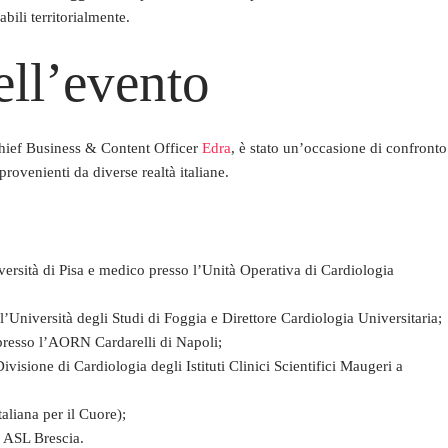
bili territorialmente.
ell’evento
ief Business & Content Officer
Edra
, è stato un’occasione di confronto
provenienti da diverse realtà italiane.
ersità di Pisa e medico presso l’Unità Operativa di Cardiologia
’Università degli Studi di Foggia e Direttore Cardiologia Universitaria;
presso l’AORN Cardarelli di Napoli;
ivisione di Cardiologia degli Istituti Clinici Scientifici Maugeri a
aliana per il Cuore);
 ASL Brescia.