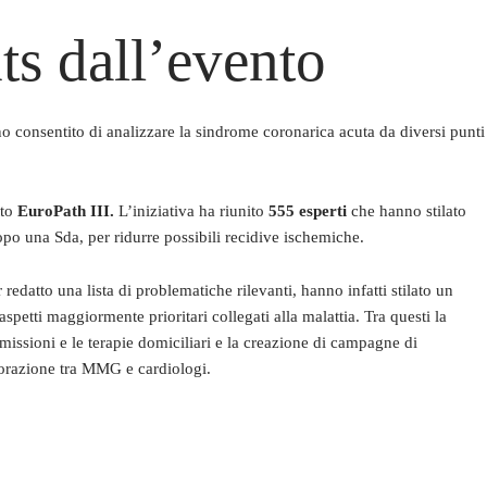
ts dall’evento
no consentito di analizzare la sindrome coronarica acuta da diversi punti
tto
EuroPath III.
L’iniziativa ha riunito
555 esperti
che hanno stilato
po una Sda, per ridurre possibili recidive ischemiche.
redatto una lista di problematiche rilevanti, hanno infatti stilato un
aspetti maggiormente prioritari collegati alla malattia. Tra questi la
imissioni e le terapie domiciliari e la creazione di campagne di
borazione tra MMG e cardiologi.