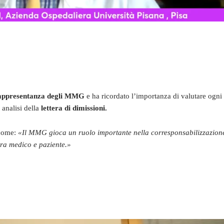
appresentanza degli MMG
e ha ricordato l’importanza di valutare ogni
 analisi della
lettera di dimissioni.
 come:
«Il MMG gioca un ruolo importante nella corresponsabilizzazion
tra medico e paziente.
»