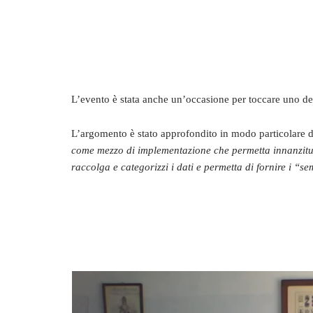
L’evento è stata anche un’occasione per toccare uno dei
L’argomento è stato approfondito in modo particolare d
come mezzo di implementazione che permetta innanzitutto
raccolga e categorizzi i dati e permetta di fornire i “se