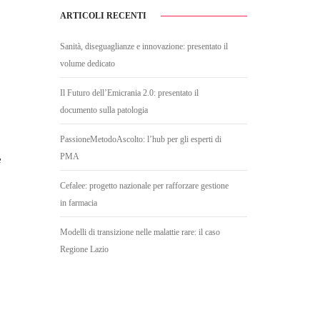
ARTICOLI RECENTI
Sanità, diseguaglianze e innovazione: presentato il
volume dedicato
Il Futuro dell’Emicrania 2.0: presentato il
documento sulla patologia
PassioneMetodoAscolto: l’hub per gli esperti di
PMA
e
Cefalee: progetto nazionale per rafforzare gestione
in farmacia
Modelli di transizione nelle malattie rare: il caso
Regione Lazio