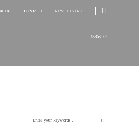
REERS
CONTATTI
NEWS E EVENTI
18/05/2022